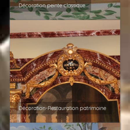
Décoration peinte classique
Décoration-Restauration patrimoine