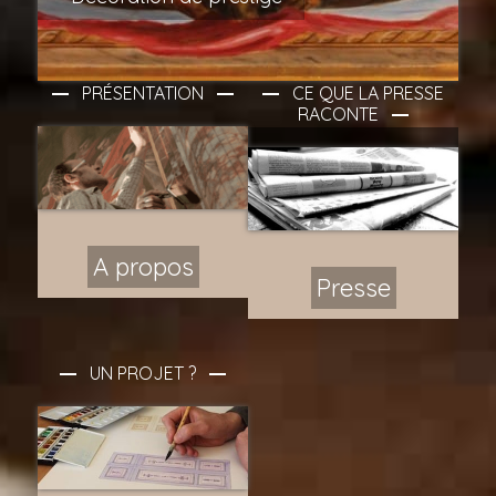
PRÉSENTATION
CE QUE LA PRESSE
RACONTE
A propos
Presse
UN PROJET ?