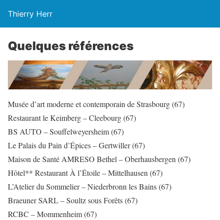
Thierry Herr
Quelques références
Musée d’art moderne et contemporain de Strasbourg (67)
Restaurant le Keimberg – Cleebourg (67)
BS AUTO – Souffelweyersheim (67)
Le Palais du Pain d’Épices – Gertwiller (67)
Maison de Santé AMRESO Bethel – Oberhausbergen (67)
Hôtel** Restaurant À l’Étoile – Mittelhausen (67)
L’Atelier du Sommelier – Niederbronn les Bains (67)
Braeuner SARL – Soultz sous Forêts (67)
RCBC – Mommenheim (67)