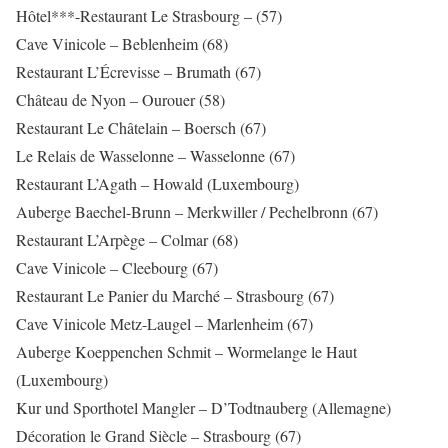
Hôtel***-Restaurant Le Strasbourg – (57)
Cave Vinicole – Beblenheim (68)
Restaurant L’Écrevisse – Brumath (67)
Château de Nyon – Ourouer (58)
Restaurant Le Châtelain – Boersch (67)
Le Relais de Wasselonne – Wasselonne (67)
Restaurant L’Agath – Howald (Luxembourg)
Auberge Baechel-Brunn – Merkwiller / Pechelbronn (67)
Restaurant L’Arpège – Colmar (68)
Cave Vinicole – Cleebourg (67)
Restaurant Le Panier du Marché – Strasbourg (67)
Cave Vinicole Metz-Laugel – Marlenheim (67)
Auberge Koeppenchen Schmit – Wormelange le Haut
(Luxembourg)
Kur und Sporthotel Mangler – D’Todtnauberg (Allemagne)
Décoration le Grand Siècle – Strasbourg (67)