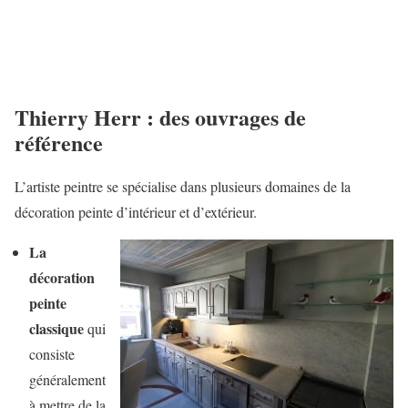
Thierry Herr : des ouvrages de
référence
L’artiste peintre se spécialise dans plusieurs domaines de la
décoration peinte d’intérieur et d’extérieur.
La
décoration
peinte
classique
qui
consiste
généralement
à mettre de la