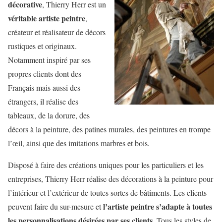
décorative
, Thierry Herr est un
véritable artiste peintre
,
créateur et réalisateur de décors
rustiques et originaux.
Notamment inspiré par ses
propres clients dont des
Français mais aussi des
étrangers, il réalise des
tableaux, de la dorure, des
décors à la peinture, des patines murales, des peintures en trompe
l’œil, ainsi que des imitations marbres et bois.
Disposé à faire des créations uniques pour les particuliers et les
entreprises, Thierry Herr réalise des décorations à la peinture pour
l’intérieur et l’extérieur de toutes sortes de bâtiments. Les clients
l’artiste peintre s’adapte à toutes
peuvent faire du sur-mesure et
les personnalisations désirées par ses clients
. Tous les styles de