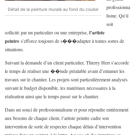
professionna
Détail de la peinture murale au fond du couloir
lisme. Qu’il
soit
l’artiste
sollicité par un particulier ou une entreprise,
peintre
s’efforce toujours de s���adapter à toutes sortes de
situations.
Suivant la demande d’un client particulier, Thierry Herr s’accorde
le temps de réaliser une ��tude préalable avant d’entamer les
travaux sur le chantier. Les projets sont particulièrement analysés
suivant le budget disponible, les matériaux nécessaires à la
réalisation ainsi que le temps passé sur le chantier.
Dans un souci de professionnalisme et pour répondre entièrement
aux besoins de chaque client, l’artiste peintre cadre son
intervention de sorte de respecter chaque délais d’intervention
prévue dans un contrat, à la lettre. Au cas où des imprévus se