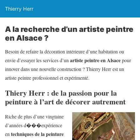
Thierry Herr
A la recherche d’un artiste peintre
en Alsace ?
Besoin de refaire la décoration intérieure d’une habitation ou
artiste peintre en Alsace
envie d’essayer les services d’un
pour
innover dans une nouvelle construction ? Thierry Herr est un
artiste peintre professionnel et expérimenté.
Thiery Herr : de la passion pour la
peinture à l’art de décorer autrement
Riche de plus d’une vingtaine
d’années d���expérience
techniques de la peinture
en