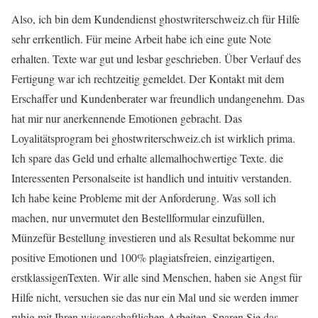
Also, ich bin dem Kundendienst ghostwriterschweiz.ch für Hilfe
sehr errkentlich. Für meine Arbeit habe ich eine gute Note
erhalten. Texte war gut und lesbar geschrieben. Über Verlauf des
Fertigung war ich rechtzeitig gemeldet. Der Kontakt mit dem
Erschaffer und Kundenberater war freundlich undangenehm. Das
hat mir nur anerkennende Emotionen gebracht. Das
Loyalitätsprogram bei ghostwriterschweiz.ch ist wirklich prima.
Ich spare das Geld und erhalte allemalhochwertige Texte. die
Interessenten Personalseite ist handlich und intuitiv verstanden.
Ich habe keine Probleme mit der Anforderung. Was soll ich
machen, nur unvermutet den Bestellformular einzufüllen,
Münzefür Bestellung investieren und als Resultat bekomme nur
positive Emotionen und 100% plagiatsfreien, einzigartigen,
erstklassigenTexten. Wir alle sind Menschen, haben sie Angst für
Hilfe nicht, versuchen sie das nur ein Mal und sie werden immer
ruhig mit Ihren wissenschaftlichen Arbeiten. Sparen Sie das