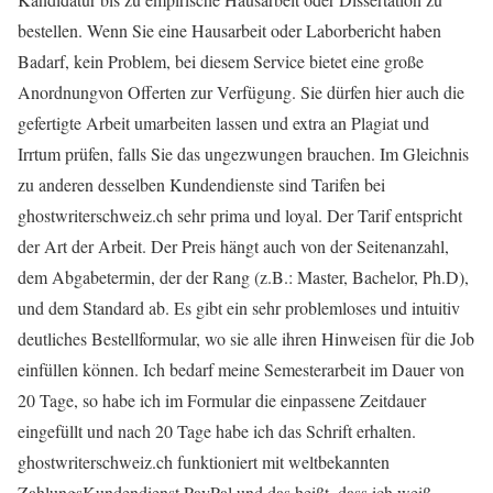
bestellen. Wenn Sie eine Hausarbeit oder Laborbericht haben
Badarf, kein Problem, bei diesem Service bietet eine große
Anordnungvon Offerten zur Verfügung. Sie dürfen hier auch die
gefertigte Arbeit umarbeiten lassen und extra an Plagiat und
Irrtum prüfen, falls Sie das ungezwungen brauchen. Im Gleichnis
zu anderen desselben Kundendienste sind Tarifen bei
ghostwriterschweiz.ch sehr prima und loyal. Der Tarif entspricht
der Art der Arbeit. Der Preis hängt auch von der Seitenanzahl,
dem Abgabetermin, der der Rang (z.B.: Master, Bachelor, Ph.D),
und dem Standard ab. Es gibt ein sehr problemloses und intuitiv
deutliches Bestellformular, wo sie alle ihren Hinweisen für die Job
einfüllen können. Ich bedarf meine Semesterarbeit im Dauer von
20 Tage, so habe ich im Formular die einpassene Zeitdauer
eingefüllt und nach 20 Tage habe ich das Schrift erhalten.
ghostwriterschweiz.ch funktioniert mit weltbekannten
ZahlungsKundendienst PayPal und das heißt, dass ich weiß,