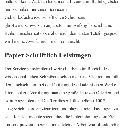
hatte ich keine Zeit. Ich habe meine Freundeum Beihilfegebeten
und sie haben mir einen Serviceim
Gebietdesfachwissenschaftlichen Schreibens
ghostwriterschweiz.ch angeboten. am Anfang habe ich eine
Reihe Unsicherheit dazu, aber nach dem ersten Telefongespräch
wird meine Zweifel nicht mehr enttäuscht.
Papier Schriftlich Leistungen
Der Service ghostwriterschweiz.ch arbeitetim Bereich des
wissenschaftlichen Schreibens schon mehr als 5 Jahren und hilft
den Hochschülern bei der Fertigung des akademischen Werke.
Hier steht zur Verfügung man eine große Listevon Offerten und
extra Angeboten an. Das Tor dieser Hilfsquelle ist 100%
ausgezeichneten, einzigartigen und plagiatsfreien Fassungen zu
schaffen. Ich möchte sagen, dass die Unternehmung dem Ziel
Tausendprozent übereinstimmt. Meiner Arbeit war offenkundig,