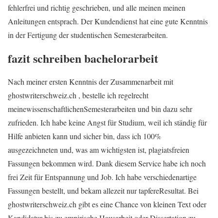
fehlerfrei und richtig geschrieben, und alle meinen meinen
Anleitungen entsprach. Der Kundendienst hat eine gute Kenntnis
in der Fertigung der studentischen Semesterarbeiten.
fazit schreiben bachelorarbeit
Nach meiner ersten Kenntnis der Zusammenarbeit mit
ghostwriterschweiz.ch , bestelle ich regelrecht
meinewissenschaftlichenSemesterarbeiten und bin dazu sehr
zufrieden. Ich habe keine Angst für Studium, weil ich ständig für
Hilfe anbieten kann und sicher bin, dass ich 100%
ausgezeichneten und, was am wichtigsten ist, plagiatsfreien
Fassungen bekommen wird. Dank diesem Service habe ich noch
frei Zeit für Entspannung und Job. Ich habe verschiedenartige
Fassungen bestellt, und bekam allezeit nur tapfereResultat. Bei
ghostwriterschweiz.ch gibt es eine Chance von kleinen Text oder
Kandidatur bis zu empirische Hausarbeit oder Dissertation zu