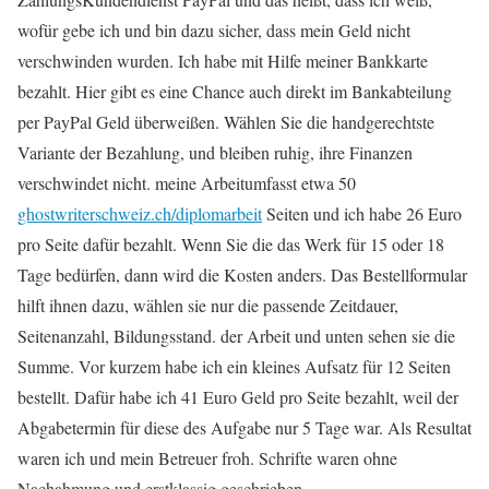
wofür gebe ich und bin dazu sicher, dass mein Geld nicht
verschwinden wurden. Ich habe mit Hilfe meiner Bankkarte
bezahlt. Hier gibt es eine Chance auch direkt im Bankabteilung
per PayPal Geld überweißen. Wählen Sie die handgerechtste
Variante der Bezahlung, und bleiben ruhig, ihre Finanzen
verschwindet nicht. meine Arbeitumfasst etwa 50
ghostwriterschweiz.ch/diplomarbeit
Seiten und ich habe 26 Euro
pro Seite dafür bezahlt. Wenn Sie die das Werk für 15 oder 18
Tage bedürfen, dann wird die Kosten anders. Das Bestellformular
hilft ihnen dazu, wählen sie nur die passende Zeitdauer,
Seitenanzahl, Bildungsstand. der Arbeit und unten sehen sie die
Summe. Vor kurzem habe ich ein kleines Aufsatz für 12 Seiten
bestellt. Dafür habe ich 41 Euro Geld pro Seite bezahlt, weil der
Abgabetermin für diese des Aufgabe nur 5 Tage war. Als Resultat
waren ich und mein Betreuer froh. Schrifte waren ohne
Nachahmung und erstklassig geschrieben.