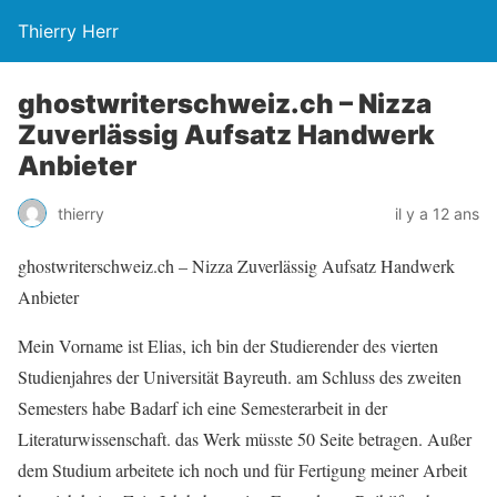
Thierry Herr
ghostwriterschweiz.ch – Nizza
Zuverlässig Aufsatz Handwerk
Anbieter
thierry
il y a 12 ans
ghostwriterschweiz.ch – Nizza Zuverlässig Aufsatz Handwerk
Anbieter
Mein Vorname ist Elias, ich bin der Studierender des vierten
Studienjahres der Universität Bayreuth. am Schluss des zweiten
Semesters habe Badarf ich eine Semesterarbeit in der
Literaturwissenschaft. das Werk müsste 50 Seite betragen. Außer
dem Studium arbeitete ich noch und für Fertigung meiner Arbeit