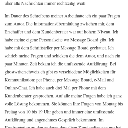
über alle Nachrichten immer rechtzeitig weiß.
Im Dauer des Schreibens meiner Arbeithatte ich ein paar Fragen
zum Autor. Die Informationsübermittlung zwischen mir, dem
Erschaffer und dem Kundenberater war auf hohem Niveau. Ich
habe meine eigene Personalseite wo Message Board gibt. Ich
habe mit dem Schriftsteller per Message Board gechattet. Ich
schrieb meine Fragen und schicken die dem Autor, und nach ein
paar Minuten Zeit bekam ich die umfassende Aufklärung. Bei
ghostwriterschweiz.ch gibt es verschiedene Möglichkeiten für
Kommunikation: per Phone, per Message Board, e-Mail und
Online-Chat. Ich habe auch drei Mal per Phone mit dem
Kundenberater gesprochen. Auf alle meine Fragen habe ich ganz
volle Lösung bekommen. Sie können Ihre Fragen von Montag bis
Freitag von 10 bis 19 Uhr geben und immer eine umfassende
Aufklärung und angenehmes Gespräch bekommen. Im
Konfrontation zu den anderen desselben Kundendiensten nur bei