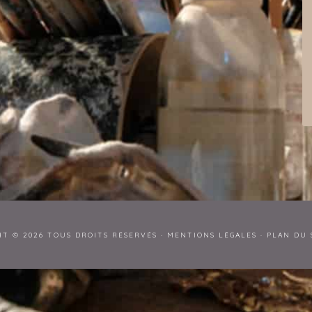
HT © 2026 TOUS DROITS RÉSERVÉS ·
MENTIONS LÉGALES
·
PLAN DU 