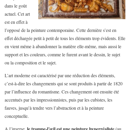
dans le goût
actuel. Cet art
est en effet à
l’opposé de la peinture contemporaine. Cette dernière s’est en
effet déchargée petit à petit de tous les éléments trop évidents. Elle
en vient même à abandonner la matière elle-même, mais aussi le
support et les couleurs, comme le furent avant le dessin, le sujet
ou la composition et le sujet.
L’art moderne est caractérisé par une réduction des éléments,
c’est-à-dire les changements qui se sont produits à partir de 1820
par l’influence du romantisme. Ces changement ont ensuite été
accentués par les impressionnistes, puis par les cubistes, les
fauves, jusqu’à tendre vers l’abstraction et à la peinture
conceptuelle.
le trompe-l’œil est une peinture hyperréaliste
A l’inverse,
(au