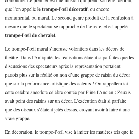
confondre. Le premier est une illusion qui prend son effet de loin,
le trompe-l’œil décoratif
que l’on appelle
, ou encore
monumental, ou mural. Le second genre produit de la confusion à
mesure que le spectateur se rapproche de l’œuvre, et est appelé
trompe-l’œil de chevalet
.
Le trompe-l’œil mural s’incruste volontiers dans les décors de
théâtre. Dans l’Antiquité, les réalisations étaient si parfaites que les
discussions des spectateurs après la représentation portaient
parfois plus sur la réalité ou non d’une grappe de raisin du décor
que sur la performance artistique des acteurs ! On rappellera ici
cette célèbre anecdote célèbre contée par Pline l’Ancien : Zeuxis
avait peint des raisins sur un décor. L’exécution était si parfaite
que des oiseaux s’étaient jetés dessus, croyant avoir à faire à une
vraie grappe.
En décoration, le trompe-l’œil vise à imiter les matières tels que le